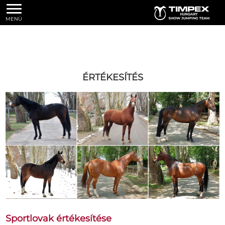
MENÜ
ÉRTÉKESÍTÉS
Sportlovak értékesítése