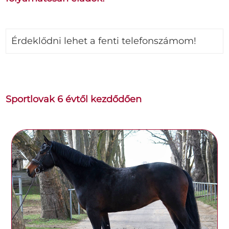
Érdeklődni lehet a fenti telefonszámom!
Sportlovak 6 évtől kezdődően