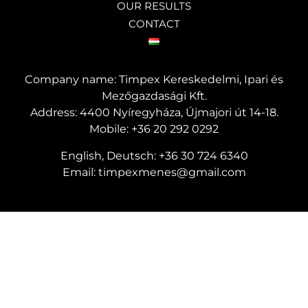
OUR RESULTS
CONTACT
Company name: Timpex Kereskedelmi, Ipari és
Mezőgazdasági Kft.
Address: 4400 Nyíregyháza, Újmajori út 14-18.
Mobile:
+36 20 292 0292
English, Deutsch:
+36 30 724 6340
Email:
timpexmenes@gmail.com