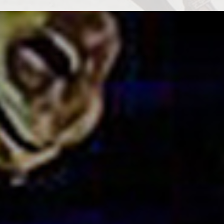
BÖLCSÉSZ