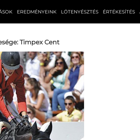
ÁSOK
EREDMÉNYEINK
LÓTENYÉSZTÉS
ÉRTÉKESÍTÉS
esége: Timpex Cent