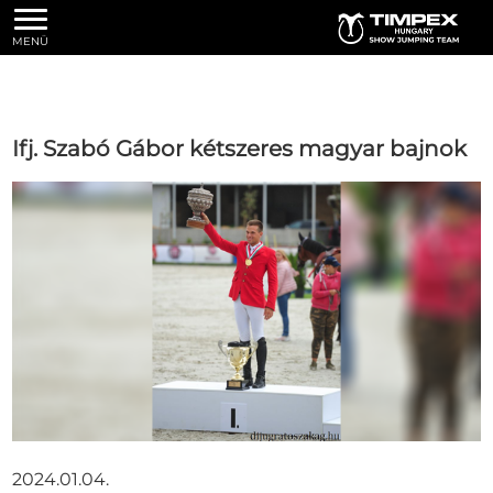
MENÜ
Ifj. Szabó Gábor kétszeres magyar bajnok
2024.01.04.