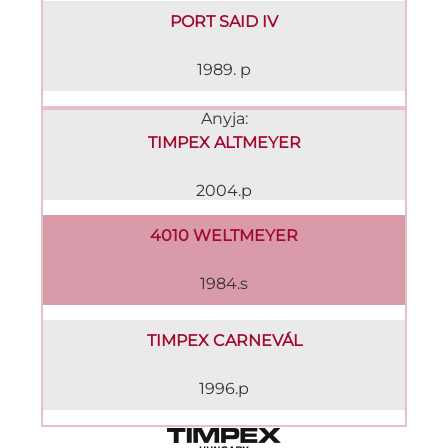
PORT SAID IV
1989. p
Anyja:
TIMPEX ALTMEYER
2004.p
4010 WELTMEYER
1984.s
TIMPEX CARNEVÁL
1996.p