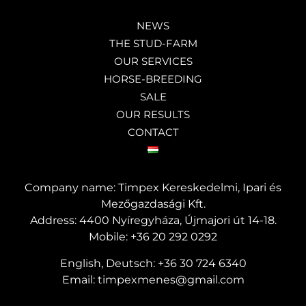
NEWS
THE STUD-FARM
OUR SERVICES
HORSE-BREEDING
SALE
OUR RESULTS
CONTACT
Company name: Timpex Kereskedelmi, Ipari és
Mezőgazdasági Kft.
Address: 4400 Nyíregyháza, Újmajori út 14-18.
Mobile:
+36 20 292 0292
English, Deutsch:
+36 30 724 6340
Email:
timpexmenes@gmail.com