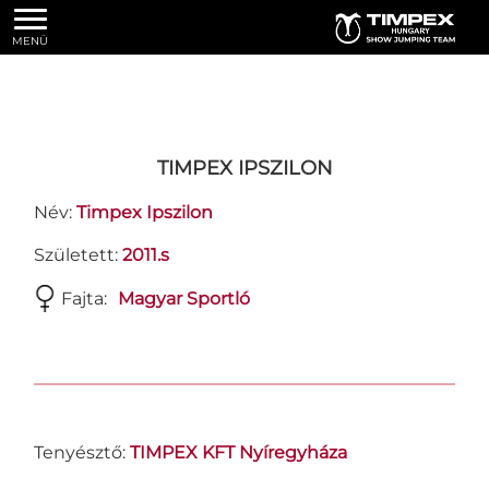
MENÜ
TIMPEX IPSZILON
Név:
Timpex Ipszilon
Született:
2011.s
Fajta:
Magyar Sportló
Tenyésztő:
TIMPEX KFT Nyíregyháza