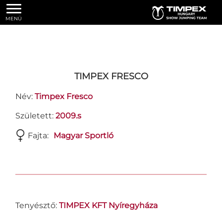
MENÜ
TIMPEX FRESCO
Név:
Timpex Fresco
Született:
2009.s
Fajta:
Magyar Sportló
Tenyésztő:
TIMPEX KFT Nyíregyháza