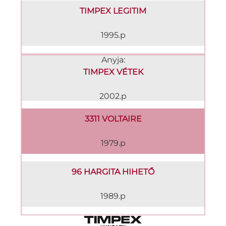
TIMPEX LEGITIM
1995.p
Anyja:
TIMPEX VÉTEK
2002.p
3311 VOLTAIRE
1979.p
96 HARGITA HIHETŐ
1989.p