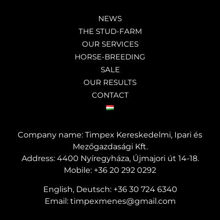
NEWS
THE STUD-FARM
OUR SERVICES
HORSE-BREEDING
SALE
OUR RESULTS
CONTACT
Company name: Timpex Kereskedelmi, Ipari és
Mezőgazdasági Kft.
Address: 4400 Nyíregyháza, Újmajori út 14-18.
Mobile:
+36 20 292 0292
English, Deutsch:
+36 30 724 6340
Email:
timpexmenes@gmail.com