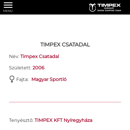
MENÜ
TIMPEX CSATADAL
Név:
Timpex Csatadal
Született:
2006
Fajta:
Magyar Sportló
Tenyésztő:
TIMPEX KFT Nyíregyháza