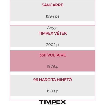
SANCARRE
1994.ps
Anyja:
TIMPEX VÉTEK
2002.p
3311 VOLTAIRE
1979.p
96 HARGITA HIHETŐ
1989.p