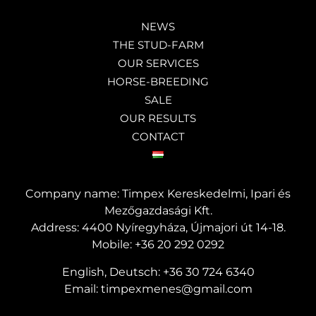
NEWS
THE STUD-FARM
OUR SERVICES
HORSE-BREEDING
SALE
OUR RESULTS
CONTACT
Company name: Timpex Kereskedelmi, Ipari és
Mezőgazdasági Kft.
Address: 4400 Nyíregyháza, Újmajori út 14-18.
Mobile:
+36 20 292 0292
English, Deutsch:
+36 30 724 6340
Email:
timpexmenes@gmail.com