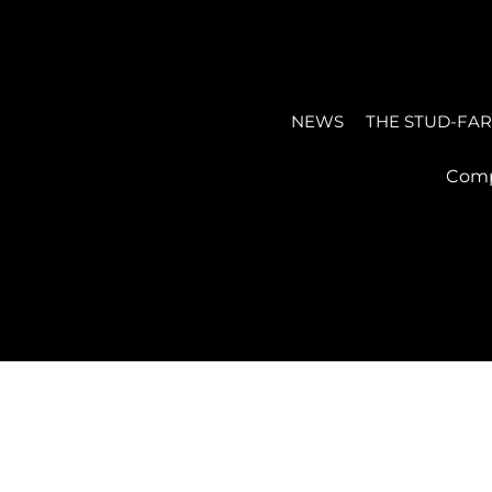
NEWS
THE STUD-FA
Comp