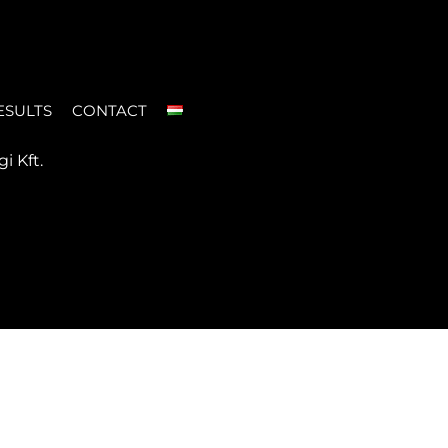
ESULTS
CONTACT
 Kft.